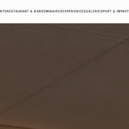
NTS
RESTAURANT & BAR
SÉMINAIRES
EXPÉRIENCES
GALERIE
SPORT & IMPACT