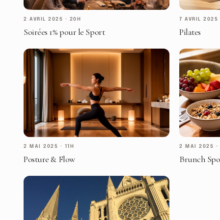
2 AVRIL 2025
·
20H
7 AVRIL 2025
Soirées 1% pour le Sport
Pilates
2 MAI 2025
·
11H
2 MAI 2025
Posture & Flow
Brunch Spo