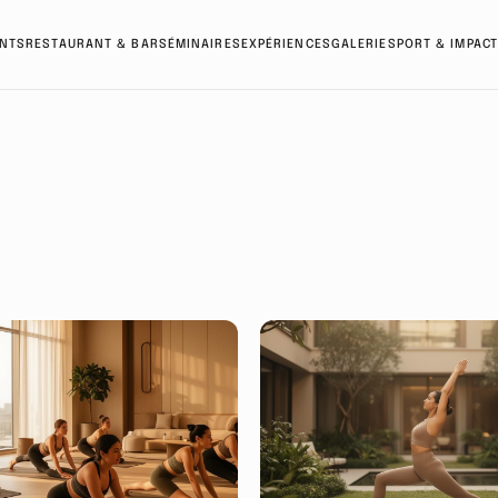
NTS
RESTAURANT & BAR
SÉMINAIRES
EXPÉRIENCES
GALERIE
SPORT & IMPACT