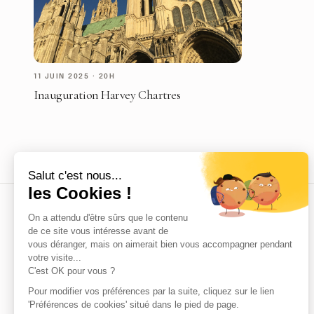
11 JUIN 2025
·
20H
Inauguration Harvey Chartres
Se mouvoir, s'émouvoir.