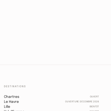
DESTINATIONS
Chartres
OUVERT
Le Havre
OUVERTURE DÉCEMBRE 2026
Lille
BIENTÔT