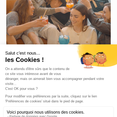
COCKTAILS & PLANCHES
LE BAR : LA TROISIÈME MI-
TEMPS