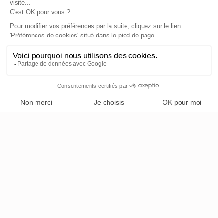
Votre mission, à supposer que vous l'acceptiez, consiste à....