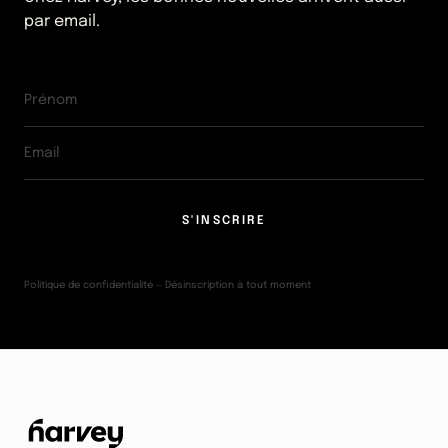
par email.
S'INSCRIRE
Politique de confidentialité — Désinscription à tout moment