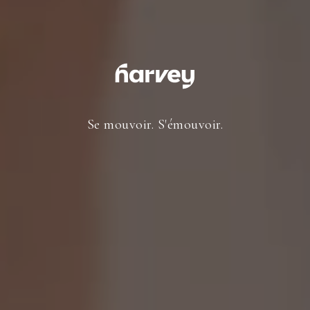
Se mouvoir. S'émouvoir.